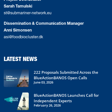
Sarah Tamulski
st@submariner-network.eu
Dissemination & Communication Manager
Anni Simonsen
asi@foodbiocluster.dk
LATEST NEWS
222 Proposals Submitted Across the
BlueActionBANOS Open Calls
June 03, 2026
BlueActionBANOS Launches Call for
Independent Experts
February 26, 2026