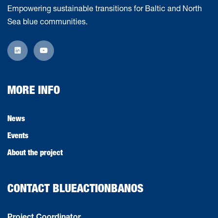
Empowering sustainable transitions for Baltic and North
Sea blue communities.
MORE INFO
News
Events
About the project
CONTACT BLUEACTIONBANOS
Project Coordinator