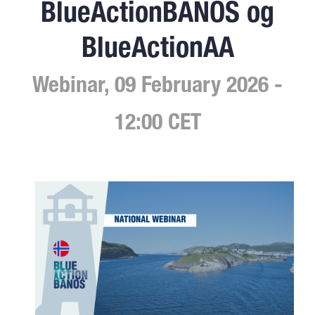
BlueActionBANOS og
BlueActionAA
Webinar, 09 February 2026 -
12:00 CET