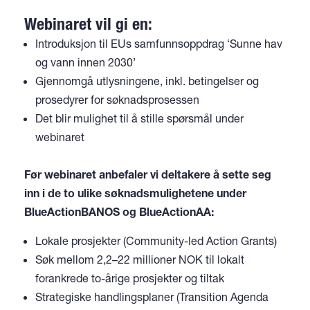
Webinaret vil gi en:
Introduksjon til EUs samfunnsoppdrag ‘Sunne hav
og vann innen 2030’
Gjennomgå utlysningene, inkl. betingelser og
prosedyrer for søknadsprosessen
Det blir mulighet til å stille spørsmål under
webinaret
Før webinaret anbefaler vi deltakere å sette seg
inn i de to ulike søknadsmulighetene under
BlueActionBANOS og BlueActionAA:
Lokale prosjekter (Community-led Action Grants)
Søk mellom 2,2–22 millioner NOK til lokalt
forankrede to-årige prosjekter og tiltak
Strategiske handlingsplaner (Transition Agenda