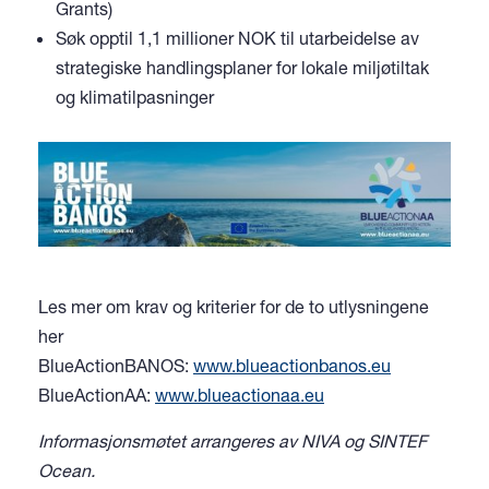
Grants)
Søk opptil 1,1 millioner NOK til utarbeidelse av
strategiske handlingsplaner for lokale miljøtiltak
og klimatilpasninger
Les mer om krav og kriterier for de to utlysningene
her
BlueActionBANOS:
www.blueactionbanos.eu
BlueActionAA:
www.blueactionaa.eu
Informasjonsmøtet arrangeres av NIVA og SINTEF
Ocean.